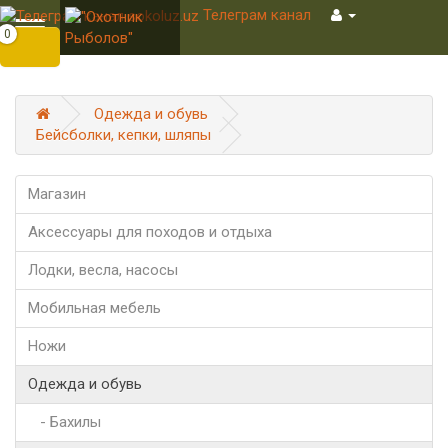
Телеграм канал
Toggle
0
navigation
Одежда и обувь
Бейсболки, кепки, шляпы
Магазин
Аксессуары для походов и отдыха
Лодки, весла, насосы
Мобильная мебель
Ножи
Одежда и обувь
- Бахилы