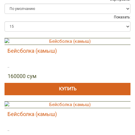
Показать:
Бейсболка (камыш)
..
160000 сум
КУПИТЬ
Бейсболка (камыш)
..