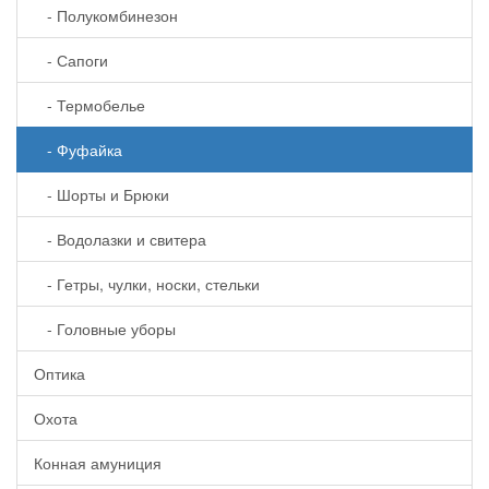
- Полукомбинезон
- Сапоги
- Термобелье
- Фуфайка
- Шорты и Брюки
- Водолазки и свитера
- Гетры, чулки, носки, стельки
- Головные уборы
Оптика
Охота
Конная амуниция