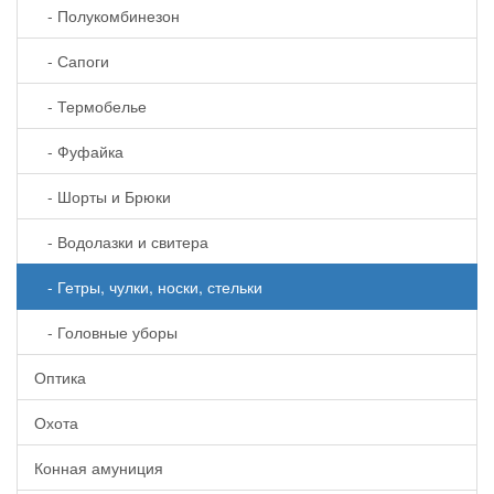
- Полукомбинезон
- Сапоги
- Термобелье
- Фуфайка
- Шорты и Брюки
- Водолазки и свитера
- Гетры, чулки, носки, стельки
- Головные уборы
Оптика
Охота
Конная амуниция