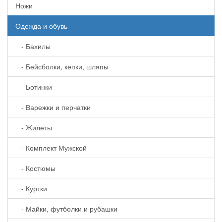
Ножи
Одежда и обувь
- Бахилы
- Бейсболки, кепки, шляпы
- Ботинки
- Варежки и перчатки
- Жилеты
- Комплект Мужской
- Костюмы
- Куртки
- Майки, футболки и рубашки