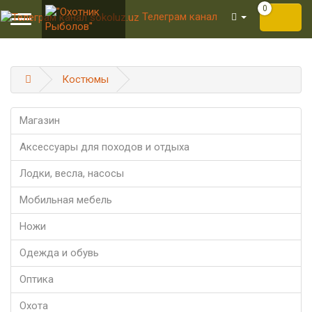
0
Телеграм канал
Toggle
navigation
Костюмы
Магазин
Аксессуары для походов и отдыха
Лодки, весла, насосы
Мобильная мебель
Ножи
Одежда и обувь
Оптика
Охота