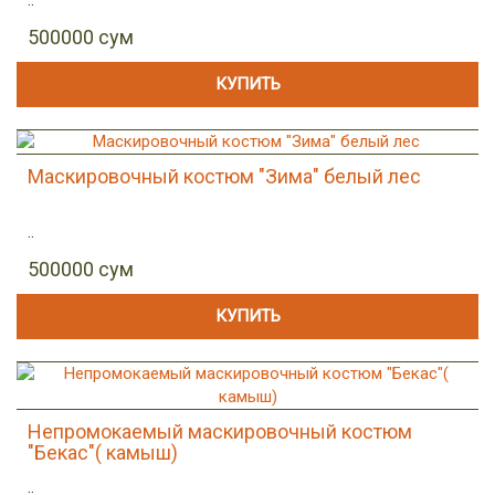
..
500000 сум
КУПИТЬ
Маскировочный костюм "Зима" белый лес
..
500000 сум
КУПИТЬ
Непромокаемый маскировочный костюм
"Бекас"( камыш)
..