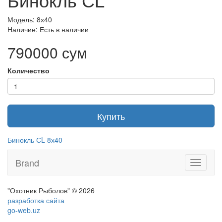
Модель: 8х40
Наличие: Есть в наличии
790000 сум
Количество
Купить
Бинокль СL 8х40
Brand
Toggle
navigati
"Охотник Рыболов" © 2026
разработка сайта
go-web.uz