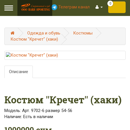
0
Телеграм канал
Toggle
navigation
Одежда и обувь
Костюмы
Костюм "Кречет" (хаки)
Описание
Костюм "Кречет" (хаки)
Модель: Арт. 9702-6 размер 54-56
Наличие: Есть в наличии
1000000 сум