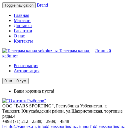
Brand
Toggle navigation
Главная
Магазин
Доставка
Гарантии
О нас
Контакты
Телеграм канал
Личный
кабинет
Регистрация
Авторизация
0
шт. 0 сум
Ваша корзина пуста!
ООО "BARS SPORTING", Республика Узбекистан, г.
Ташкент, Юнусабадский район, ул.Шахристанская, торговые
ряды,4.
+998 (71) 212 - 2388; - 3939; - 4848
bsinfo@yandex.ru, info@barssporting.uz, import1@barssporting.uz