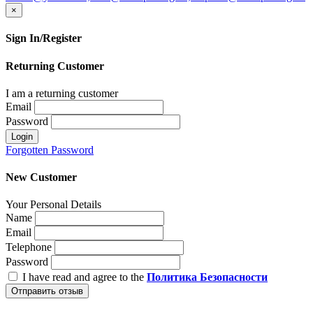
×
Sign In/Register
Returning Customer
I am a returning customer
Email
Password
Login
Forgotten Password
New Customer
Your Personal Details
Name
Email
Telephone
Password
I have read and agree to the
Политика Безопасности
Отправить отзыв