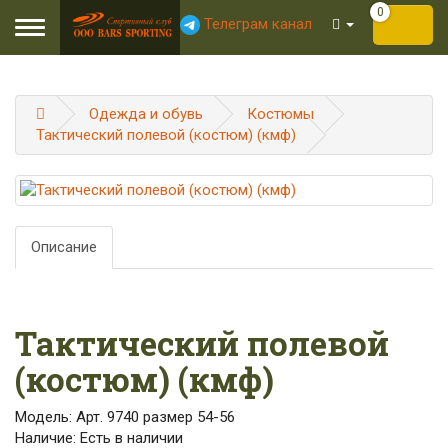
0
Телеграм канал
Toggle
navigation
Одежда и обувь
Костюмы
Тактический полевой (костюм) (кмф)
Описание
Тактический полевой
(костюм) (кмф)
Модель: Арт. 9740 размер 54-56
Наличие: Есть в наличии