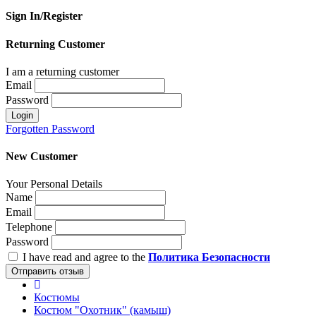
Sign In/Register
Returning Customer
I am a returning customer
Email
Password
Login
Forgotten Password
New Customer
Your Personal Details
Name
Email
Telephone
Password
I have read and agree to the
Политика Безопасности
Отправить отзыв
Костюмы
Костюм "Охотник" (камыш)