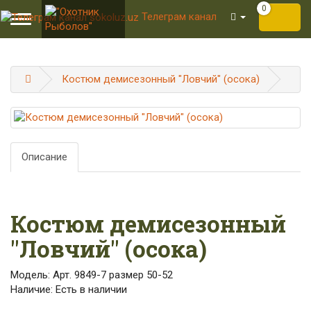
0
Телеграм канал
Toggle
navigation
Костюм демисезонный "Ловчий" (осока)
Описание
Костюм демисезонный
"Ловчий" (осока)
Модель: Арт. 9849-7 размер 50-52
Наличие: Есть в наличии