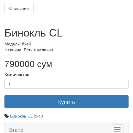
Описание
Бинокль СL
Модель: 8х40
Наличие: Есть в наличии
790000 сум
Количество
Купить
Бинокль СL 8х40
Brand
Toggle